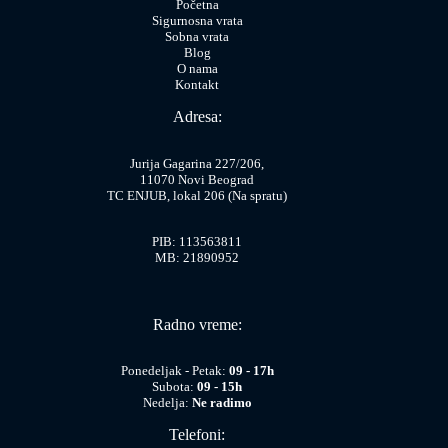
Početna
Sigurnosna vrata
Sobna vrata
Blog
O nama
Kontakt
Adresa:
Jurija Gagarina 227/206,
11070 Novi Beograd
TC ENJUB, lokal 206 (Na spratu)
PIB: 113563811
MB: 21890952
Radno vreme:
Ponedeljak - Petak:
09 - 17h
Subota:
09 - 15h
Nedelja:
Ne radimo
Telefoni: