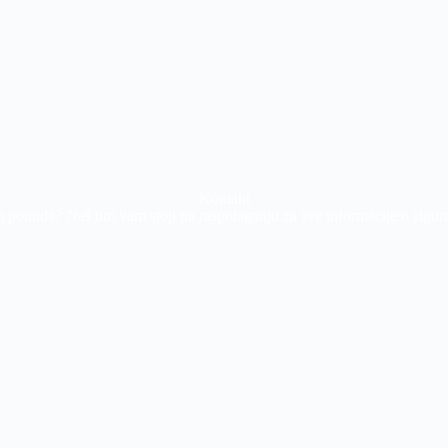
Kontakt
m ponuda? Naš tim vam stoji na raspolaganju za sve informacije o sigur