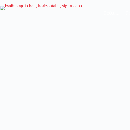
Početna
Pr